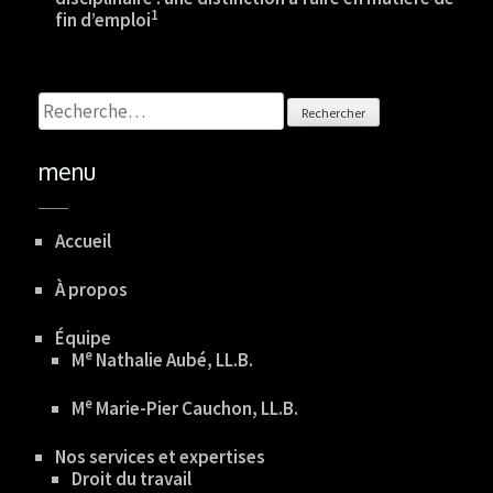
1
fin d’emploi
Rechercher :
menu
Accueil
À propos
Équipe
E
M
Nathalie Aubé, LL.B.
E
M
Marie-Pier Cauchon, LL.B.
Nos services et expertises
Droit du travail