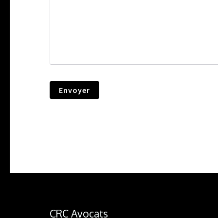
CRC Avocats