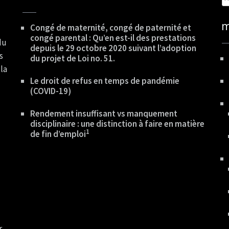
m
Congé de maternité, congé de paternité et
congé parental : Qu’en est-il des prestations
du
depuis le 29 octobre 2020 suivant l’adoption
s
du projet de Loi no. 51.
la
Le droit de refus en temps de pandémie
(COVID-19)
Rendement insuffisant vs manquement
disciplinaire : une distinction à faire en matière
1
de fin d’emploi
r