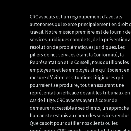
CRC avocats est un regroupement d’avocats
autonomes qui exerce principalement en droit 
travail. Notre mission première est de fournir de
services juridiques complets, de la prévention à 
résolution de problématiques juridiques. Les
piliers de nos services étant la Conformité, la
Représentation et le Conseil, nous outillons les
employeurs et les employés afin qu’il soient en
mesure d’éviter les situations litigieuses qui
pourraient se produire, tout en assurant une
représentation efficace devant les tribunaux en
cas de litige. CRC avocats ayant à coeur de
demeurer accessible à ses clients, un approche
humaniste est mis au coeur des services rendus.
Que ça soit pour outiller nos clients ou les
représenter, CRC avocats a pour but de travaille