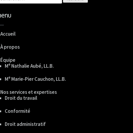
enu
Accueil
À propos
Équipe
E
M
Nathalie Aubé, LL.B.
E
M
Marie-Pier Cauchon, LL.B.
Nos services et expertises
Droit du travail
Conformité
Droit administratif