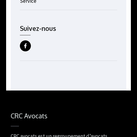
Service
Suivez-nous
CRC Avocats
CRC avocats est un regroupement d’avocats