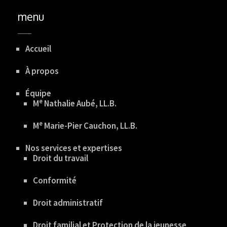
menu
Accueil
À propos
Équipe
E
M
Nathalie Aubé, LL.B.
E
M
Marie-Pier Cauchon, LL.B.
Nos services et expertises
Droit du travail
Conformité
Droit administratif
Droit familial et Protection de la jeunesse